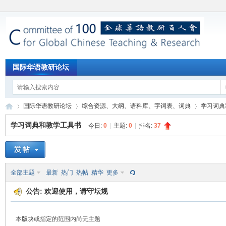
国际华语教研论坛
国际华语教研论坛
综合资源、大纲、语料库、字词表、词典
学习词典
学习词典和教学工具书
今日:
0
|
主题:
0
|
排名:
37
国
»
›
›
全部主题
最新
热门
热帖
精华
更多
公告:
欢迎使用，请守坛规
本版块或指定的范围内尚无主题