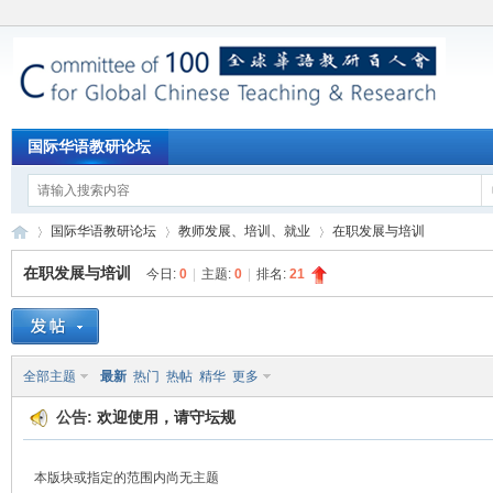
国际华语教研论坛
国际华语教研论坛
教师发展、培训、就业
在职发展与培训
在职发展与培训
今日:
0
|
主题:
0
|
排名:
21
国
»
›
›
全部主题
最新
热门
热帖
精华
更多
公告:
欢迎使用，请守坛规
本版块或指定的范围内尚无主题